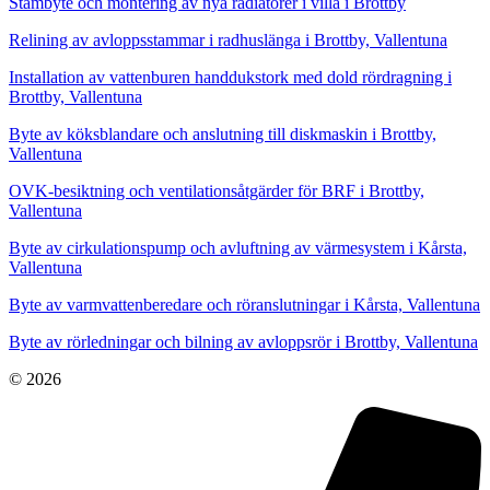
Stambyte och montering av nya radiatorer i villa i Brottby
Relining av avloppsstammar i radhuslänga i Brottby, Vallentuna
Installation av vattenburen handdukstork med dold rördragning i
Brottby, Vallentuna
Byte av köksblandare och anslutning till diskmaskin i Brottby,
Vallentuna
OVK-besiktning och ventilationsåtgärder för BRF i Brottby,
Vallentuna
Byte av cirkulationspump och avluftning av värmesystem i Kårsta,
Vallentuna
Byte av varmvattenberedare och röranslutningar i Kårsta, Vallentuna
Byte av rörledningar och bilning av avloppsrör i Brottby, Vallentuna
© 2026