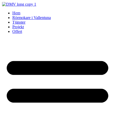
Skip
to
Hem
content
Rörmokare i Vallentuna
Tjänster
Projekt
Offert