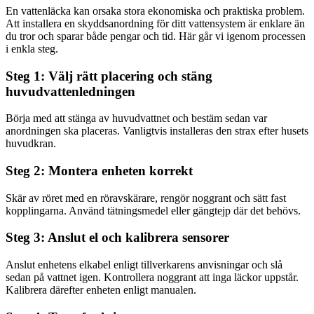
En vattenläcka kan orsaka stora ekonomiska och praktiska problem.
Att installera en skyddsanordning för ditt vattensystem är enklare än
du tror och sparar både pengar och tid. Här går vi igenom processen
i enkla steg.
Steg 1: Välj rätt placering och stäng
huvudvattenledningen
Börja med att stänga av huvudvattnet och bestäm sedan var
anordningen ska placeras. Vanligtvis installeras den strax efter husets
huvudkran.
Steg 2: Montera enheten korrekt
Skär av röret med en röravskärare, rengör noggrant och sätt fast
kopplingarna. Använd tätningsmedel eller gängtejp där det behövs.
Steg 3: Anslut el och kalibrera sensorer
Anslut enhetens elkabel enligt tillverkarens anvisningar och slå
sedan på vattnet igen. Kontrollera noggrant att inga läckor uppstår.
Kalibrera därefter enheten enligt manualen.