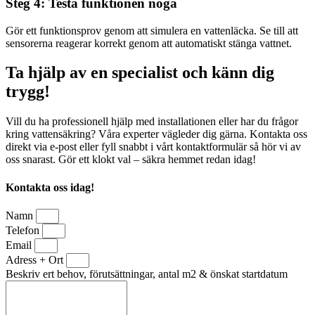
Steg 4: Testa funktionen noga
Gör ett funktionsprov genom att simulera en vattenläcka. Se till att
sensorerna reagerar korrekt genom att automatiskt stänga vattnet.
Ta hjälp av en specialist och känn dig
trygg!
Vill du ha professionell hjälp med installationen eller har du frågor
kring vattensäkring? Våra experter vägleder dig gärna. Kontakta oss
direkt via e-post eller fyll snabbt i vårt kontaktformulär så hör vi av
oss snarast. Gör ett klokt val – säkra hemmet redan idag!
Kontakta oss idag!
Namn
Telefon
Email
Adress + Ort
Beskriv ert behov, förutsättningar, antal m2 & önskat startdatum