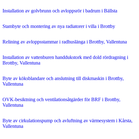
Installation av golvbrunn och avloppsrör i badrum i Bällsta
Stambyte och montering av nya radiatorer i villa i Brottby
Relining av avloppsstammar i radhuslänga i Brottby, Vallentuna
Installation av vattenburen handdukstork med dold rördragning i
Brottby, Vallentuna
Byte av köksblandare och anslutning till diskmaskin i Brottby,
Vallentuna
OVK-besiktning och ventilationsåtgärder för BRF i Brottby,
Vallentuna
Byte av cirkulationspump och avluftning av värmesystem i Kårsta,
Vallentuna