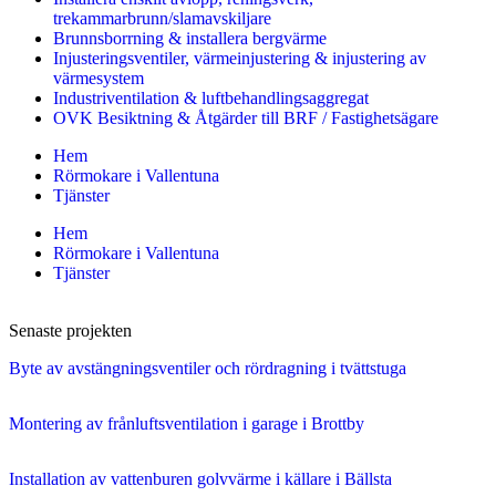
trekammarbrunn/slamavskiljare
Brunnsborrning & installera bergvärme
Injusteringsventiler, värmeinjustering & injustering av
värmesystem
Industriventilation & luftbehandlingsaggregat
OVK Besiktning & Åtgärder till BRF / Fastighetsägare
Hem
Rörmokare i Vallentuna
Tjänster
Hem
Rörmokare i Vallentuna
Tjänster
Senaste projekten
Byte av avstängningsventiler och rördragning i tvättstuga
Montering av frånluftsventilation i garage i Brottby
Installation av vattenburen golvvärme i källare i Bällsta