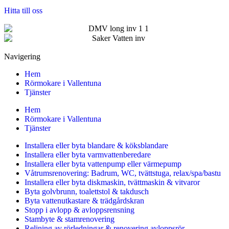
Hitta till oss
Navigering
Hem
Rörmokare i Vallentuna
Tjänster
Hem
Rörmokare i Vallentuna
Tjänster
Installera eller byta blandare & köksblandare
Installera eller byta varmvattenberedare
Installera eller byta vattenpump eller värmepump
Våtrumsrenovering: Badrum, WC, tvättstuga, relax/spa/bastu
Installera eller byta diskmaskin, tvättmaskin & vitvaror
Byta golvbrunn, toalettstol & takdusch
Byta vattenutkastare & trädgårdskran
Stopp i avlopp & avloppsrensning
Stambyte & stamrenovering
Relining av rörledningar & renovering avloppsrör