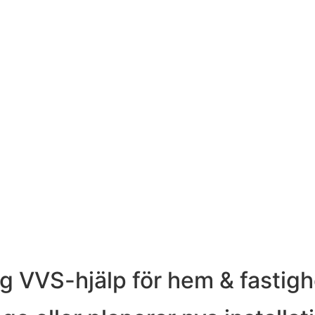
ig VVS-hjälp för hem & fastigh