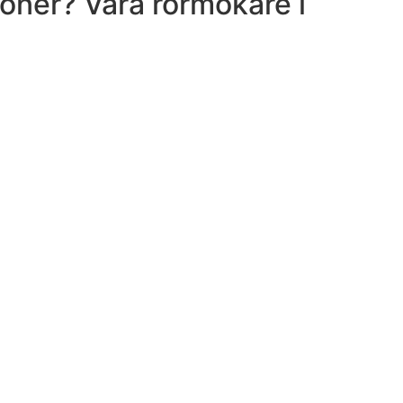
tioner? Våra rörmokare i