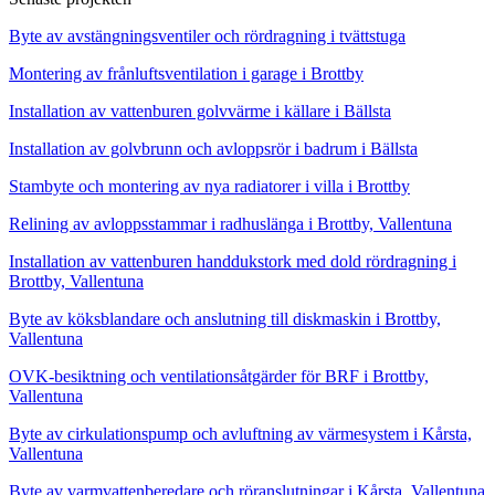
Byte av avstängningsventiler och rördragning i tvättstuga
Montering av frånluftsventilation i garage i Brottby
Installation av vattenburen golvvärme i källare i Bällsta
Installation av golvbrunn och avloppsrör i badrum i Bällsta
Stambyte och montering av nya radiatorer i villa i Brottby
Relining av avloppsstammar i radhuslänga i Brottby, Vallentuna
Installation av vattenburen handdukstork med dold rördragning i
Brottby, Vallentuna
Byte av köksblandare och anslutning till diskmaskin i Brottby,
Vallentuna
OVK-besiktning och ventilationsåtgärder för BRF i Brottby,
Vallentuna
Byte av cirkulationspump och avluftning av värmesystem i Kårsta,
Vallentuna
Byte av varmvattenberedare och röranslutningar i Kårsta, Vallentuna