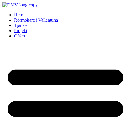
Skip
to
Hem
content
Rörmokare i Vallentuna
Tjänster
Projekt
Offert