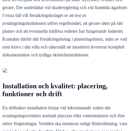
givare. Det underlättar vid skadereglering och vid framtida ägarbyte.
I vissa fall vill försäkringsbolaget se att test av
avstängningsfunktionen utförs regelbundet, att givare sitter på rätt
platser och att eventuella trådlösa enheter har fungerande batterier.
Kontakta därför ditt försäkringsbolag i planeringsfasen, stäm av vad
som krävs i din villa och säkerställ att montören levererar komplett
dokumentation och tydliga skötselinstruktioner.
Installation och kvalitet: placering,
funktioner och drift
En driftsäker installation börjar vid inkommande vatten där
avstängningsventilen normalt placeras efter vattenmätaren och före
större förgreningar. Ventilen ska monteras enligt flödesriktning, vara