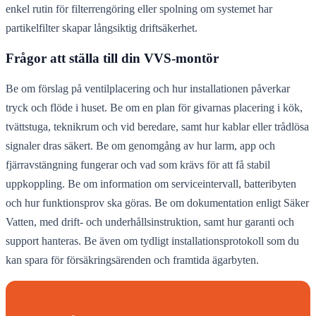
enkel rutin för filterrengöring eller spolning om systemet har
partikelfilter skapar långsiktig driftsäkerhet.
Frågor att ställa till din VVS-montör
Be om förslag på ventilplacering och hur installationen påverkar
tryck och flöde i huset. Be om en plan för givarnas placering i kök,
tvättstuga, teknikrum och vid beredare, samt hur kablar eller trådlösa
signaler dras säkert. Be om genomgång av hur larm, app och
fjärravstängning fungerar och vad som krävs för att få stabil
uppkoppling. Be om information om serviceintervall, batteribyten
och hur funktionsprov ska göras. Be om dokumentation enligt Säker
Vatten, med drift- och underhållsinstruktion, samt hur garanti och
support hanteras. Be även om tydligt installationsprotokoll som du
kan spara för försäkringsärenden och framtida ägarbyten.