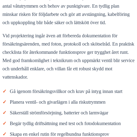
antal våtutrymmen och behov av punktgivare. En tydlig plan
minskar risken för följdarbete och gör att avstängning, kabelföring
och uppkoppling blir både säker och lättskött över tid.
Vid projektering ingår även att förbereda dokumentation för
försäkringsärenden, med foton, protokoll och skötselråd. En praktisk
checklista för återkommande funktionsprov ger trygghet året runt.
Med god framkomlighet i teknikrum och uppmärkt ventil blir service
och underhåll enklare, och villan får ett robust skydd mot
vattenskador.
✓
Gå igenom försäkringsvillkor och krav på intyg innan start
✓
Planera ventil- och givarlägen i alla riskutrymmen
✓
Säkerställ strömförsörjning, batterier och larmvägar
✓
Begär tydlig driftsättning med test och fotodokumentation
✓
Skapa en enkel rutin för regelbundna funktionsprov