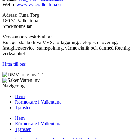
Webb:
www.vvs-vallentuna.se
Adress: Tuna Torg
186 31 Vallentuna
Stockholms län
Verksamhetsbeskrivning:
Bolaget ska bedriva VVS, rörläggning, avloppsrenovering,
fastighetsservice, stamspolning, värmeteknik och därmed förenlig
verksamhet.
Hitta till oss
Navigering
Hem
Rörmokare i Vallentuna
Tjänster
Hem
Rörmokare i Vallentuna
Tjänster