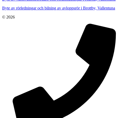
Byte av rörledningar och bilning av avloppsrör i Brottby, Vallentuna
© 2026