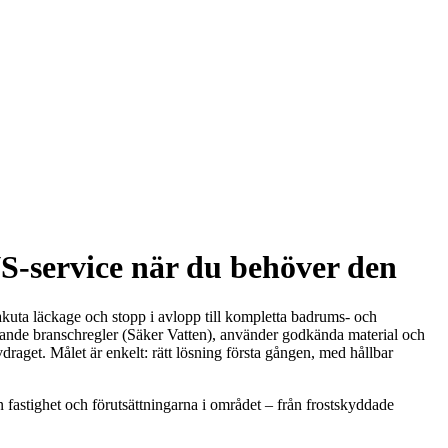
S-service när du behöver den
n akuta läckage och stopp i avlopp till kompletta badrums- och
gällande branschregler (Säker Vatten), använder godkända material och
vdraget. Målet är enkelt: rätt lösning första gången, med hållbar
in fastighet och förutsättningarna i området – från frostskyddade