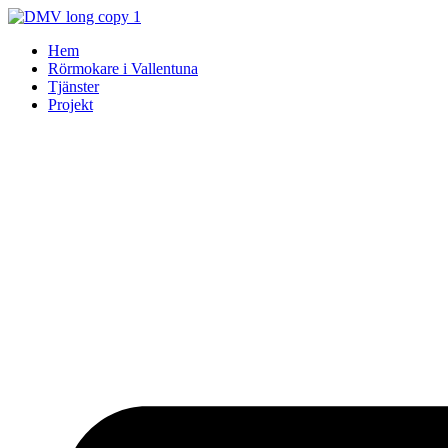
Skip
to
Hem
content
Rörmokare i Vallentuna
Tjänster
Projekt