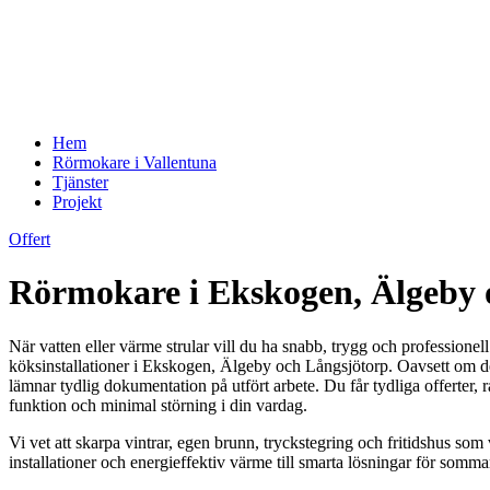
Hem
Rörmokare i Vallentuna
Tjänster
Projekt
Offert
Rörmokare i Ekskogen, Älgeby o
När vatten eller värme strular vill du ha snabb, trygg och professionel
köksinstallationer i Ekskogen, Älgeby och Långsjötorp. Oavsett om det 
lämnar tydlig dokumentation på utfört arbete. Du får tydliga offerter, 
funktion och minimal störning i din vardag.
Vi vet att skarpa vintrar, egen brunn, tryckstegring och fritidshus som 
installationer och energieffektiv värme till smarta lösningar för somma