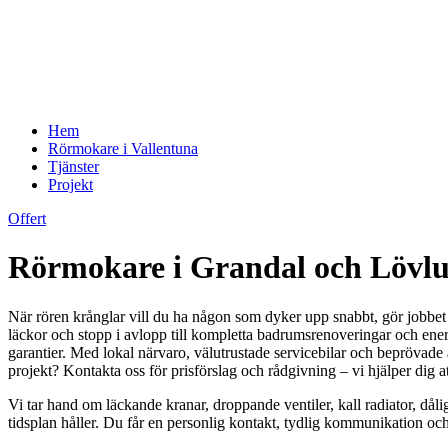
Hem
Rörmokare i Vallentuna
Tjänster
Projekt
Offert
Rörmokare i Grandal och Lövlun
När rören krånglar vill du ha någon som dyker upp snabbt, gör jobbet 
läckor och stopp i avlopp till kompletta badrumsrenoveringar och ener
garantier. Med lokal närvaro, välutrustade servicebilar och beprövade
projekt? Kontakta oss för prisförslag och rådgivning – vi hjälper dig 
Vi tar hand om läckande kranar, droppande ventiler, kall radiator, dåli
tidsplan håller. Du får en personlig kontakt, tydlig kommunikation och