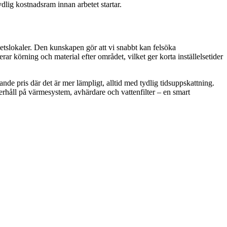
dlig kostnadsram innan arbetet startar.
hetslokaler. Den kunskapen gör att vi snabbt kan felsöka
r körning och material efter området, vilket ger korta inställelsetider
ande pris där det är mer lämpligt, alltid med tydlig tidsuppskattning.
rhåll på värmesystem, avhärdare och vattenfilter – en smart