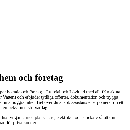
 hem och företag
älper boende och företag i Grandal och Lövlund med allt från akuta
r Vatten) och erbjuder tydliga offerter, dokumentation och trygga
 samma noggrannhet. Behöver du snabb assistans eller planerar du ett
ger en bekymmersfri vardag.
nar vi gärna med plattsättare, elektriker och snickare så att din
ran för privatkunder.