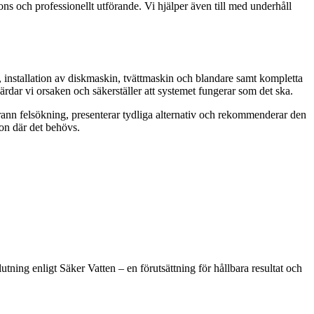
s och professionellt utförande. Vi hjälper även till med underhåll
, installation av diskmaskin, tvättmaskin och blandare samt kompletta
rdar vi orsaken och säkerställer att systemet fungerar som det ska.
rann felsökning, presenterar tydliga alternativ och rekommenderar den
ion där det behövs.
tning enligt Säker Vatten – en förutsättning för hållbara resultat och