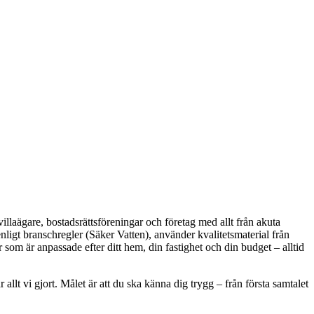
llaägare, bostadsrättsföreningar och företag med allt från akuta
igt branschregler (Säker Vatten), använder kvalitetsmaterial från
 som är anpassade efter ditt hem, din fastighet och din budget – alltid
lt vi gjort. Målet är att du ska känna dig trygg – från första samtalet